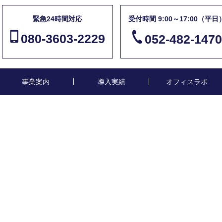
緊急24時間対応
受付時間 9:00～17:00（平日
080-3603-2229
052-482-1470
事業案内
導入実績
オフィスラボ
t79
Image3-61