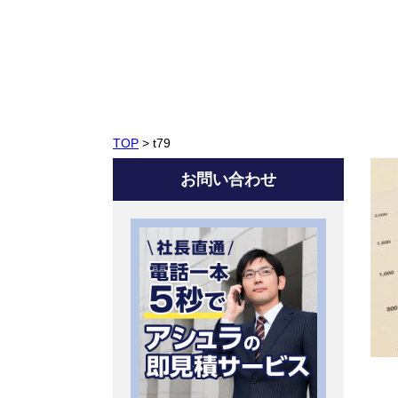
TOP
>
t79
お問い合わせ