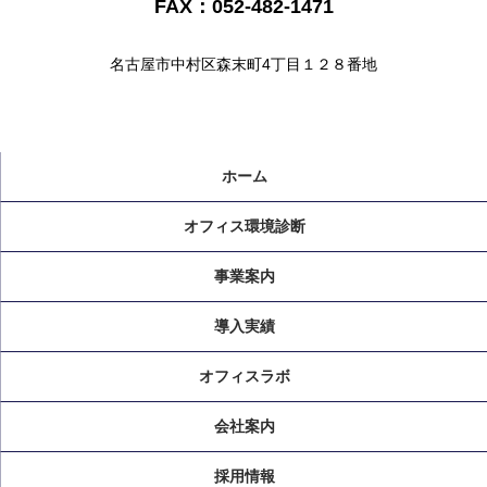
FAX：052-482-1471
名古屋市中村区森末町4丁目１２８番地
ホーム
オフィス環境診断
事業案内
導入実績
オフィスラボ
会社案内
採用情報