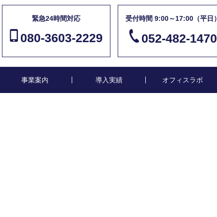
緊急24時間対応
受付時間 9:00～17:00（平日
080-3603-2229
052-482-1470
事業案内
導入実績
オフィスラボ
tonton
Tonton-36