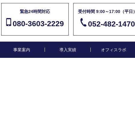
緊急24時間対応
受付時間 9:00～17:00（平日
080-3603-2229
052-482-1470
事業案内
導入実績
オフィスラボ
t15t15
Image8