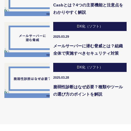
Casbとは？4つの主要機能と注意点を
わかりやすく解説
DX化（ソフト）
2025.03.29
メールサーバーに潜む脅威とは？組織
全体で実施すべきセキュリティ対策
DX化（ソフト）
2025.03.28
脆弱性診断はなぜ必要？種類やツール
の選び方のポイントを解説