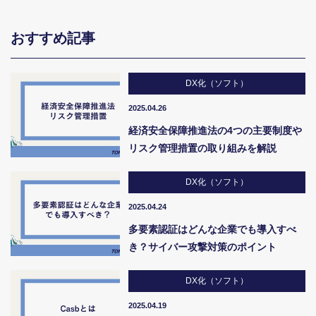
おすすめ記事
DX化（ソフト）
2025.04.26
経済安全保障推進法の4つの主要制度や
リスク管理措置の取り組みを解説
DX化（ソフト）
2025.04.24
多要素認証はどんな企業でも導入すべ
き？サイバー攻撃対策のポイント
DX化（ソフト）
2025.04.19