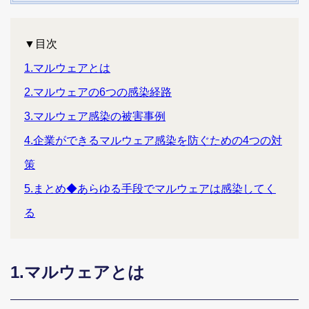
▼目次
1.マルウェアとは
2.マルウェアの6つの感染経路
3.マルウェア感染の被害事例
4.企業ができるマルウェア感染を防ぐための4つの対
策
5.まとめ◆あらゆる手段でマルウェアは感染してく
る
1.マルウェアとは