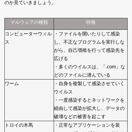
のか見ていきましょう。
マルウェアの種類
特徴
コンピューターウィル
・ファイルを開いたりして感染
ス
し、不正なプログラムを実行しな
がら、自己増殖を行って感染先を
広げる
・多くのウイルスは、「.com」な
どのファイルに潜んでいる
ワーム
・自身を複製して感染させていく
ウイルス
・一度感染するとネットワークを
経由して感染が拡大し、データの
破壊などの被害を起こす
トロイの木馬
・正常なアプリケーションを装