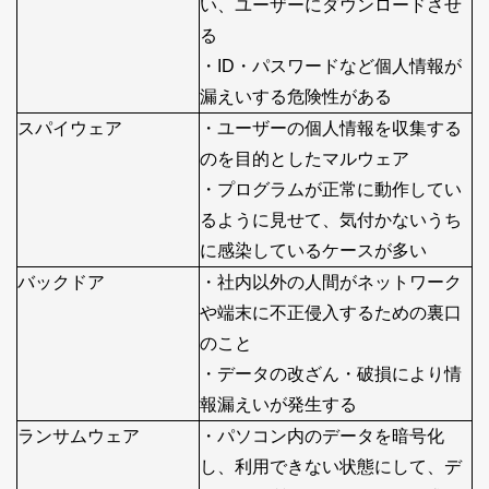
い、ユーザーにダウンロードさせ
る
・ID・パスワードなど個人情報が
漏えいする危険性がある
スパイウェア
・ユーザーの個人情報を収集する
のを目的としたマルウェア
・プログラムが正常に動作してい
るように見せて、気付かないうち
に感染しているケースが多い
バックドア
・社内以外の人間がネットワーク
や端末に不正侵入するための裏口
のこと
・データの改ざん・破損により情
報漏えいが発生する
ランサムウェア
・パソコン内のデータを暗号化
し、利用できない状態にして、デ